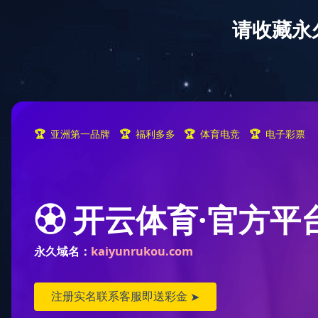
您好！欢迎访问ML官网官方网站！
热推信息
|
企业分站
|
网站地图
|
RSS
|
XML
服务热线：
400-6515-966
关键词：
扬尘监测仪
扬尘检测仪
扬尘在线监测
首页
ML(中国)
公司简介
营业执照
荣誉资质