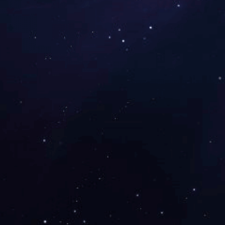
行业新闻
常见问题
服务热线
400-6515-966
地址：盐城市盐南高新区文港南路49号1号组楼七楼
公司：ML官网
微官网
抖音
Copyright ©
苏ICP备10048916号
版权所有：江苏吉华
技术支持
主营区域：
江苏
武汉
上海
北京
浙江
在线客服