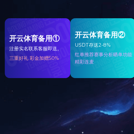
新闻（2）
未找到搜索结果！
ML(中国)
公司简介
营业执照
荣誉资质
ML官网
扬尘监测仪
气体探测器
粉尘检测仪
查看更多+
新闻中心
公司新闻