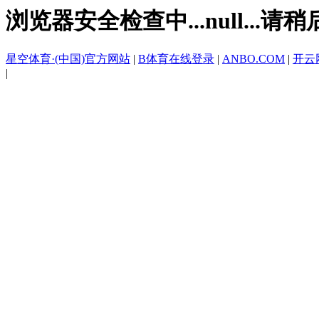
浏览器安全检查中...null...请稍
星空体育·(中国)官方网站
|
B体育在线登录
|
ANBO.COM
|
开云
|