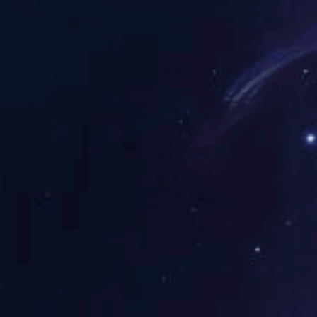
空气质量检测仪设备
气体检测仪价格
扬尘监测系统检测仪
可燃气体探测仪厂家
空气质量检测仪价格
扬尘在线监测公司
扬尘监测仪厂家
联系我们
Contact Us
江苏吉华
地址： 盐城市盐南高新区文港南路49号1号组楼七楼
网址：
www.indiastudyhub.com
联 系 人：刘经理
电 话：13375256876