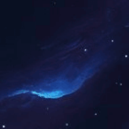
产品名称
：
*
联系人
：
*
电话
：
*
邮箱
：
地址
：
*
留言内容
：
*
验证码
：
换一张